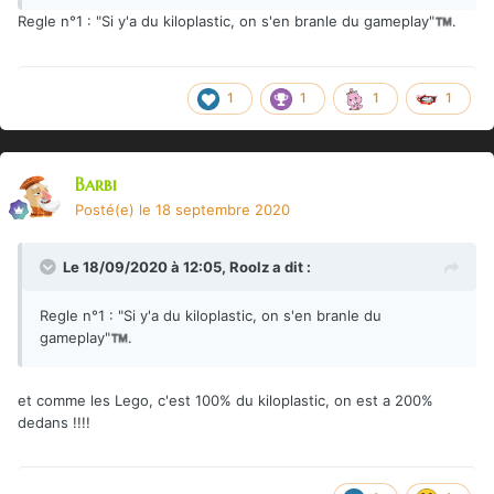
Regle n°1
:
"Si y'a du kiloplastic, on s'en branle du gameplay"
.
™️
1
1
1
1
Barbi
Posté(e)
le 18 septembre 2020
Le 18/09/2020 à 12:05,
Roolz
a dit :
Regle n°1
:
"Si y'a du kiloplastic, on s'en branle du
gameplay"
.
™️
et comme les Lego, c'est 100% du kiloplastic, on est a 200%
dedans !!!!