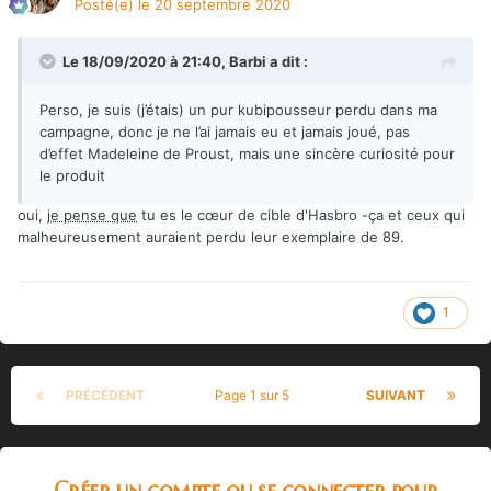
Posté(e)
le 20 septembre 2020
Le 18/09/2020 à 21:40,
Barbi
a dit :
Perso, je suis (j’étais) un pur kubipousseur perdu dans ma
campagne, donc je ne l’ai jamais eu et jamais joué, pas
d’effet Madeleine de Proust, mais une sincère curiosité pour
le produit
oui,
je pense que
tu es le cœur de cible d'Hasbro -ça et ceux qui
malheureusement auraient perdu leur exemplaire de 89.
1
PRÉCÉDENT
Page 1 sur 5
SUIVANT
Créer un compte ou se connecter pour