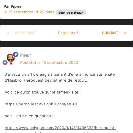
Par
Pipire
le 15 septembre 2020
dans
Jeux de plateaux
PRÉCÉDENT
Page 1 sur 5
SUIVANT
Pipire
Posté(e)
le 15 septembre 2020
J'ai reçu un article anglais parlant d'une annonce sur le site
d'Hasbro. Heroquest devrait être de retour....
Voici ce qu'on trouve sur le fameux site
:
https://heroquest.avalonhill.com/en-us
Voici l'article en question
:
https://www.polygon.com/2020/9/14/21436333/heroquest-