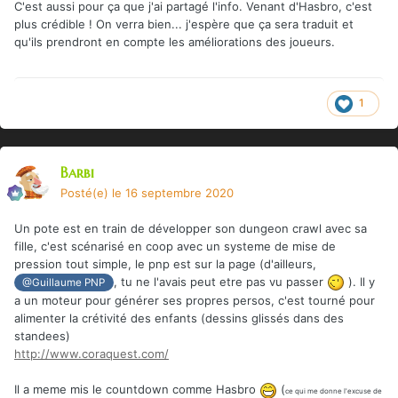
C'est aussi pour ça que j'ai partagé l'info. Venant d'Hasbro, c'est
plus crédible ! On verra bien... j'espère que ça sera traduit et
qu'ils prendront en compte les améliorations des joueurs.
1
Barbi
Posté(e)
le 16 septembre 2020
Un pote est en train de développer son dungeon crawl avec sa
fille, c'est scénarisé en coop avec un systeme de mise de
pression tout simple, le pnp est sur la page (d'ailleurs,
, tu ne l'avais peut etre pas vu passer
). Il y
@Guillaume PNP
a un moteur pour générer ses propres persos, c'est tourné pour
alimenter la crétivité des enfants (dessins glissés dans des
standees)
http://www.coraquest.com/
Il a meme mis le countdown comme Hasbro
(
ce qui me donne l'excuse de