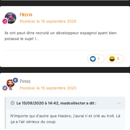
Helyss
Posté(e)
le 15 septembre 2020
Ils ont peut-être recruté un développeur espagnol ayant bien
potassé le sujet !..
1
5
Pipire
Posté(e)
le 15 septembre 2020
Le 15/09/2020 à 14:42,
madcollector
a dit :
N'importe qui d'autre que Hasbro, j'aurai ri et crié au troll. Là
ça a l'air sérieux du coup.