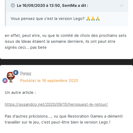
Le 16/09/2020 à 13:50,
SentMa
a dit :
Vous pensez que c'est la version Lego?
🙏
🙏
🙏
en effet, peut etre, vu que le comité de choix des prochains sets
issus de Ideas étaient la semaine derniere, ils ont peut etre
signés ceci... pas bete
Pipire
Posté(e)
le 16 septembre 2020
Un autre article
:
https://gusandco.net/2020/09/15/heroquest-le-retour/
Pas d'autres précisions..., vu que Restoration Games a démenti
travailler sur le jeu, c'est peut-être bien la version Lego !