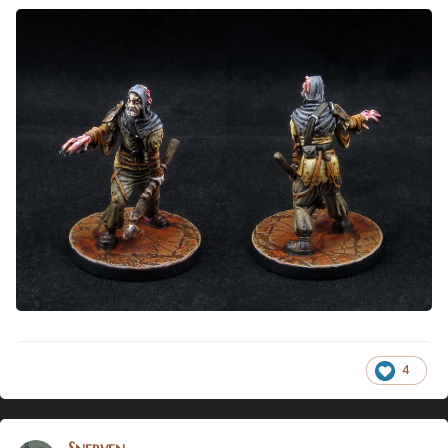
4
Snerven