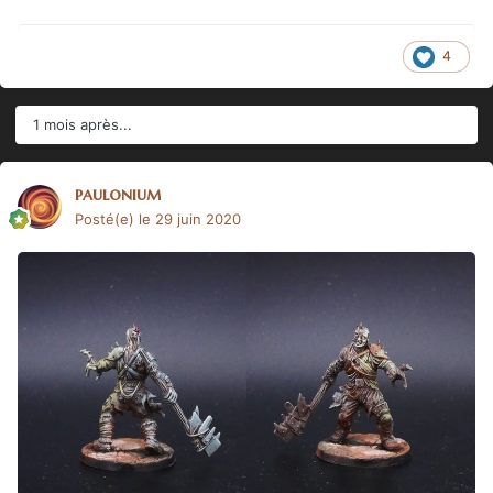
4
1 mois après...
paulonium
Posté(e)
le 29 juin 2020