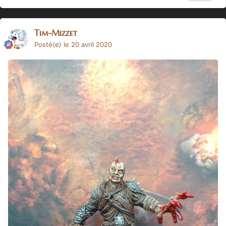
Tim-Mizzet
Posté(e)
le 20 avril 2020