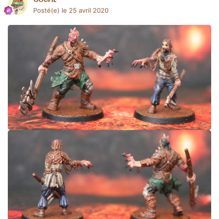
Posté(e)
le 25 avril 2020