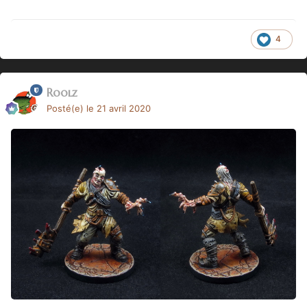
4
Roolz
Posté(e)
le 21 avril 2020