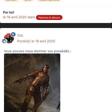
Par
teil
le 18 avril 2020
dans
Peinture & décors
teil
Posté(e)
le 18 avril 2020
Vous pouvez nous montrer vos possédés
: