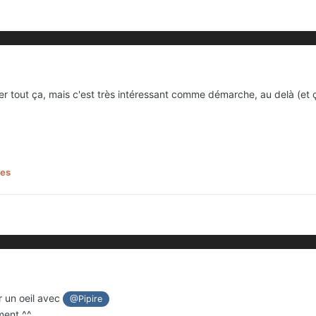
 tout ça, mais c'est très intéressant comme démarche, au delà (et ça 
des
er un oeil avec
@Pipire
ment ^^