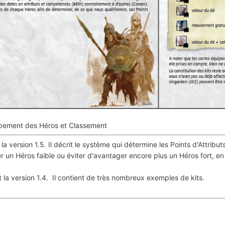
uipement des Héros et Classement
la version 1.5. Il décrit le système qui détermine les Points d'Attri
r un Héros faible ou éviter d'avantager encore plus un Héros fort, en 
la version 1.4. Il contient de très nombreux exemples de kits.