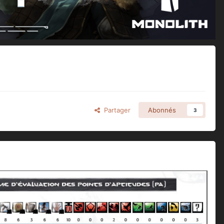
Partager
Abonnés
3