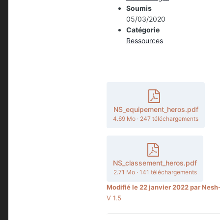
Soumis
05/03/2020
Catégorie
Ressources
NS_equipement_heros.pdf
4.69 Mo
·
247 téléchargements
NS_classement_heros.pdf
2.71 Mo
·
141 téléchargements
Modifié
le 22 janvier 2022
par Nesh
V 1.5