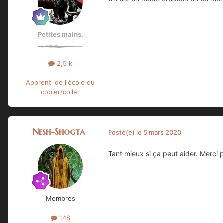
Petites mains.
2,5 k
Apprenti de l'école du
copier/coller
Nesh-Shogta
Posté(e)
le 5 mars 2020
Tant mieux si ça peut aider. Merci p
Membres
148