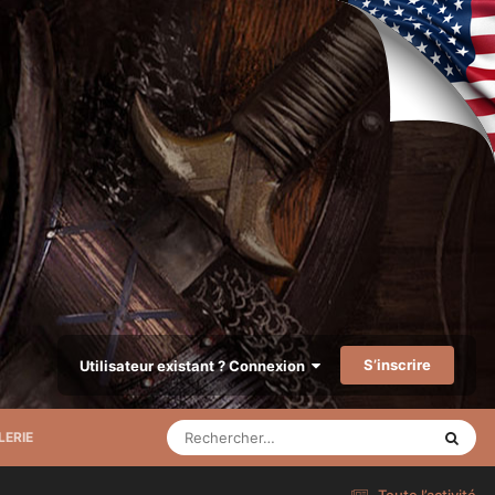
S’inscrire
Utilisateur existant ? Connexion
LERIE
Toute l’activité