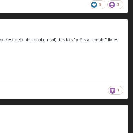
9
3
c'est déjà bien cool en-soi) des kits "prêts à l'emploi" livrés
1