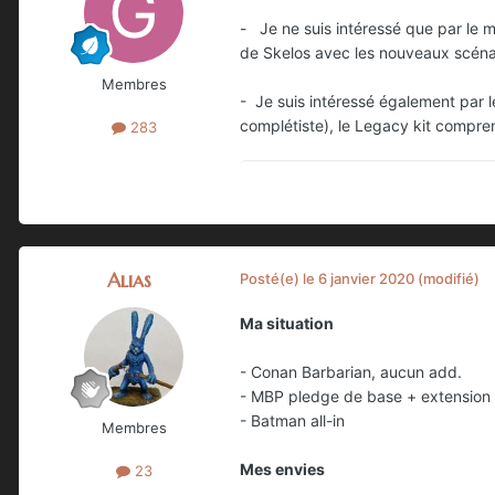
- Je ne suis intéressé que par le 
de Skelos avec les nouveaux scéna
Membres
- Je suis intéressé également par l
complétiste), le Legacy kit comprena
283
Alias
Posté(e)
le 6 janvier 2020
(modifié)
Ma situation
- Conan Barbarian, aucun add.
- MBP pledge de base + extension
- Batman all-in
Membres
Mes envies
23