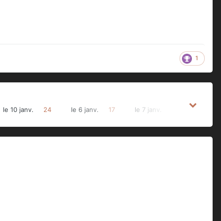
1
le 10 janv.
24
le 6 janv.
17
le 7 janv.
16