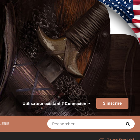
S’inscrire
Utilisateur existant ? Connexion
LERIE
Toute l’activité