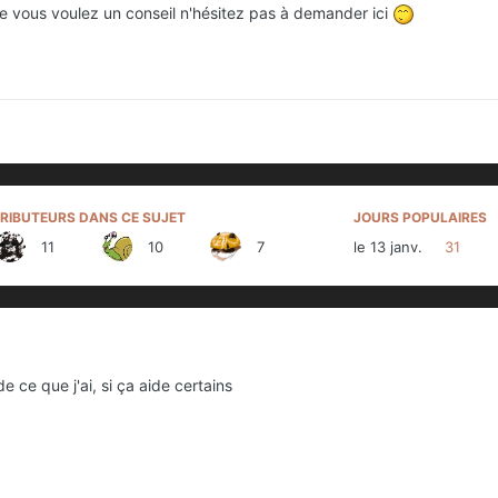
ue vous voulez un conseil n'hésitez pas à demander ici
RIBUTEURS DANS CE SUJET
JOURS POPULAIRES
11
10
7
le 13 janv.
31
 ce que j'ai, si ça aide certains