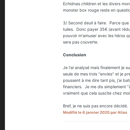
Echidnas children et les divers mo
monster box rouge reste en questi
3/ Second deuil à faire. Parce que 
tuiles. Donc payer 35€ (avant réduc
pouvoir m'amuser avec les héros qu
sera pas couverte.
Conclusion
Je l'ai analysé mais finalement je 
seule de mes trois "envies" et je p
poussent à me dire tant pis, j'ai b
financiers. Je me dis simplement "à 
vraiment que cela suscite chez moi 
Bref, je ne suis pas encore décidé.
Modifié
le 6 janvier 2020
par Alias