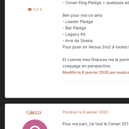
- Conan King Pledge + quelques a
4,5 k
Ben pour moi ce sera
- Leader Pledge
- Bat Pledge
- Legacy Kit
- livre de Skelos
Pour jouer en Versus 2vs2 à toutes
Et comme mes finances me le perme
craquage en perspective.
Modifié
le 6 janvier 2020
par madco
Grego
Posté(e)
le 6 janvier 2020
Pour ma part, j'ai tout le Conan 20