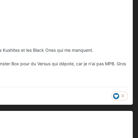
es Kushites et les Black Ones qui me manquent.
ster Box pour du Versus qui dépote, car je n'ai pas MPB. Gros
3