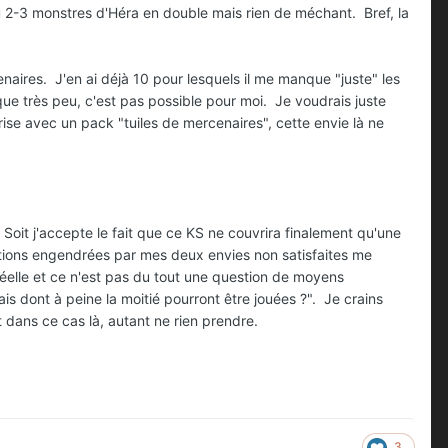
u 2-3 monstres d'Héra en double mais rien de méchant. Bref, la
naires. J'en ai déjà 10 pour lesquels il me manque "juste" les
ue très peu, c'est pas possible pour moi. Je voudrais juste
se avec un pack "tuiles de mercenaires", cette envie là ne
Soit j'accepte le fait que ce KS ne couvrira finalement qu'une
rations engendrées par mes deux envies non satisfaites me
 réelle et ce n'est pas du tout une question de moyens
ais dont à peine la moitié pourront être jouées ?". Je crains
t dans ce cas là, autant ne rien prendre.
3