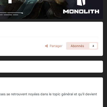
Partager
Abonnés
4
ses se retrouvent noyées dans le topic général et qu'il devient