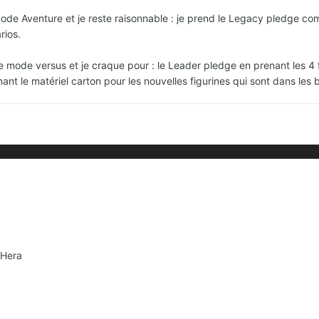
mode Aventure et je reste raisonnable : je prend le Legacy pledge co
rios.
e mode versus et je craque pour : le Leader pledge en prenant les 4 f
nt le matériel carton pour les nouvelles figurines qui sont dans les b
 Hera