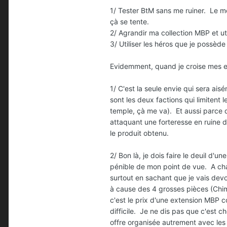
1/ Tester BtM sans me ruiner. Le 
çà se tente.
2/ Agrandir ma collection MBP et 
3/ Utiliser les héros que je possè
Evidemment, quand je croise mes en
1/ C'est la seule envie qui sera ai
sont les deux factions qui limitent
temple, çà me va). Et aussi parce q
attaquant une forteresse en ruine d
le produit obtenu.
2/ Bon là, je dois faire le deuil d'
pénible de mon point de vue. A cha
surtout en sachant que je vais devo
à cause des 4 grosses pièces (Chim
c'est le prix d'une extension MBP 
difficile. Je ne dis pas que c'est ch
offre organisée autrement avec les