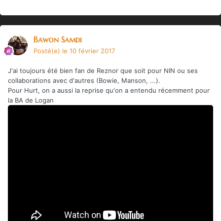
Bawon Samdi
Posté(e)
le 10 février 2017
J'ai toujours été bien fan de Reznor que soit pour NIN ou ses
collaborations avec d'autres (Bowie, Manson, ...).
Pour Hurt, on a aussi la reprise qu'on a entendu récemment pour
la BA de Logan