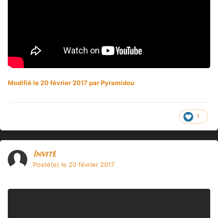
Modifié
le 20 février 2017
par Pyramidou
1
Invité
Posté(e)
le 20 février 2017