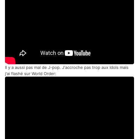
Il y a aussi pas mal de J-pop. J'accroche pas trop aux Idols mais
j'ai flashé sur World Order: