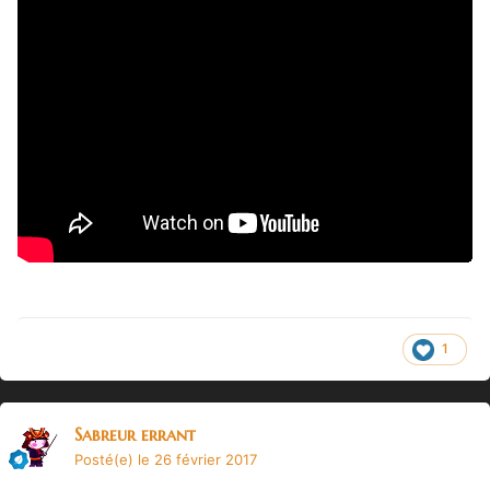
1
Sabreur errant
Posté(e)
le 26 février 2017