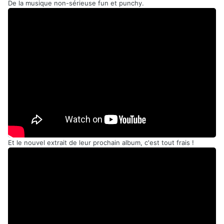
De la musique non-sérieuse fun et punchy.
Et le nouvel extrait de leur prochain album, c'est tout frais !