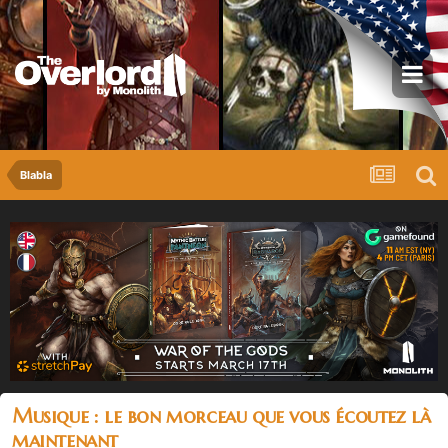
Blabla
Musique : le bon morceau que vous écoutez là
maintenant