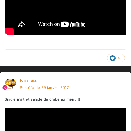
4
Nicowa
Posté(e)
le 29 janvier 2017
Single malt et salade de crabe au menu!!!