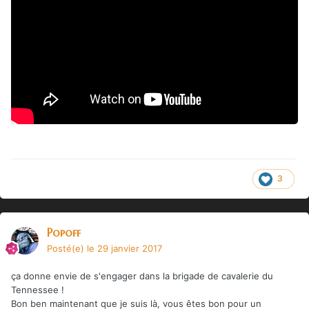
3
Popoff
Posté(e)
le 29 janvier 2017
ça donne envie de s'engager dans la brigade de cavalerie du
Tennessee !
Bon ben maintenant que je suis là, vous êtes bon pour un