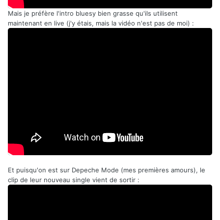
Mais je préfère l'intro bluesy bien grasse qu'ils utilisent
maintenant en live (j'y étais, mais la vidéo n'est pas de moi) :
Et puisqu'on est sur Depeche Mode (mes premières amours), le
clip de leur nouveau single vient de sortir :