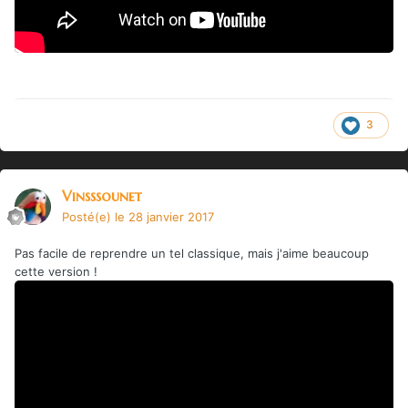
3
Vinsssounet
Posté(e)
le 28 janvier 2017
Pas facile de reprendre un tel classique, mais j'aime beaucoup
cette version !