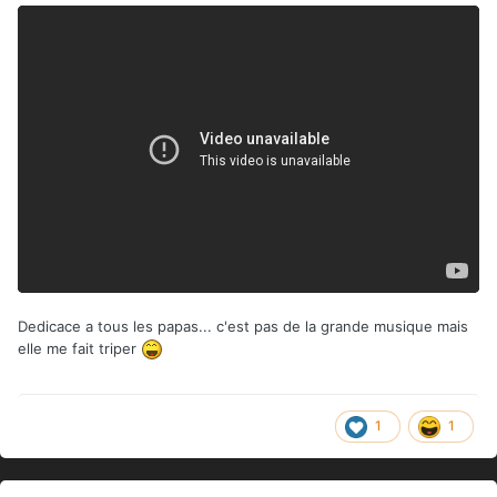
Dedicace a tous les papas... c'est pas de la grande musique mais
elle me fait triper
1
1