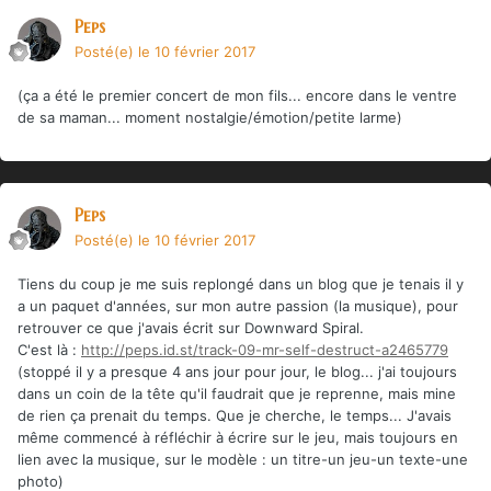
Peps
Posté(e)
le 10 février 2017
(ça a été le premier concert de mon fils... encore dans le ventre
de sa maman... moment nostalgie/émotion/petite larme)
Peps
Posté(e)
le 10 février 2017
Tiens du coup je me suis replongé dans un blog que je tenais il y
a un paquet d'années, sur mon autre passion (la musique), pour
retrouver ce que j'avais écrit sur Downward Spiral.
C'est là :
http://peps.id.st/track-09-mr-self-destruct-a2465779
(stoppé il y a presque 4 ans jour pour jour, le blog... j'ai toujours
dans un coin de la tête qu'il faudrait que je reprenne, mais mine
de rien ça prenait du temps. Que je cherche, le temps... J'avais
même commencé à réfléchir à écrire sur le jeu, mais toujours en
lien avec la musique, sur le modèle : un titre-un jeu-un texte-une
photo)