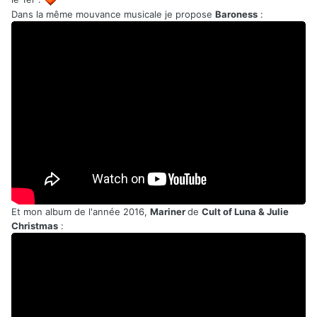
Dans la même mouvance musicale je propose
Baroness
:
Et mon album de l'année 2016,
Mariner
de
Cult of Luna & Julie
Christmas
: