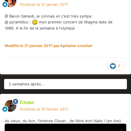
Posté(e)
le 31 janvier 2017
@ Baron Samedi, je connais et c'est très sympa
@ pyramidou :
mon premier concert de Magma date de
1986. A la fin de la semaine à l'olympia
Modifié
le 31 janvier 2017
par kpitaine-crochet
2
2 semaines après...
Foussa
Posté(e)
le 10 février 2017
du vieux, du bon, l'intense Closer , de Nine Inch Nails ! (en live)