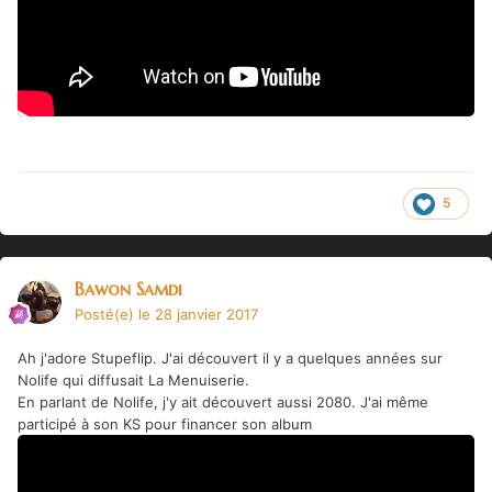
5
Bawon Samdi
Posté(e)
le 28 janvier 2017
Ah j'adore Stupeflip. J'ai découvert il y a quelques années sur
Nolife qui diffusait La Menuiserie.
En parlant de Nolife, j'y ait découvert aussi 2080. J'ai même
participé à son KS pour financer son album