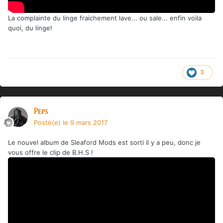
La complainte du linge fraichement lave... ou sale... enfin voila
quoi, du linge!
3
Peps
Posté(e)
le 9 mars 2017
Le nouvel album de Sleaford Mods est sorti il y a peu, donc je
vous offre le clip de B.H.S !