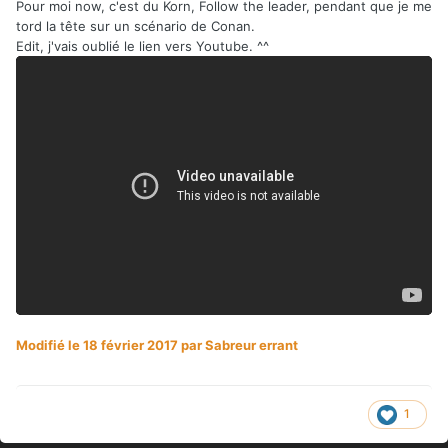
Pour moi now, c'est du Korn, Follow the leader, pendant que je me
tord la tête sur un scénario de Conan.
Edit, j'vais oublié le lien vers Youtube. ^^
Modifié
le 18 février 2017
par Sabreur errant
1