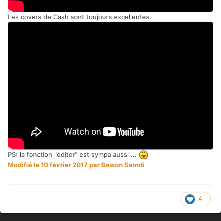
Les covers de Cash sont toujours excellentes.
PS: la fonction "éditer" est sympa aussi ...
Modifié
le 10 février 2017
par Bawon Samdi
4