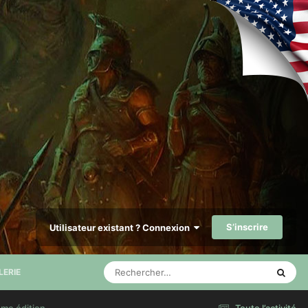
S’inscrire
Utilisateur existant ? Connexion
LERIE
ème édition
Toute l’activité