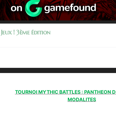
Jeux ! 3ème édition
TOURNOI MYTHIC BATTLES : PANTHEON DU
MODALITES