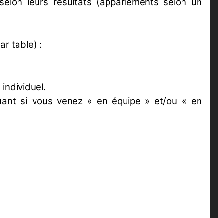
elon leurs résultats (appariements selon un
par table)
:
individuel.
quant si vous venez « en équipe » et/ou « en