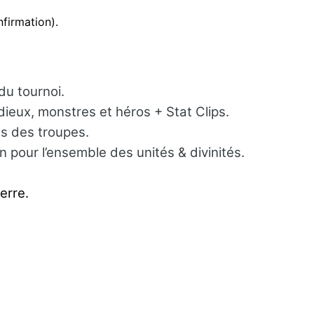
firmation).
du tournoi.
eux, monstres et héros + Stat Clips.
es des troupes.
n pour l’ensemble des unités & divinités.
erre.