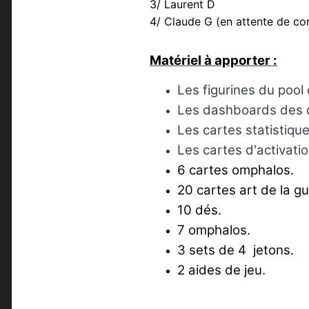
3/ Laurent D
4/ Claude G (en attente de con
Matériel à apporter :
Les figurines du pool 
Les dashboards des di
Les cartes statistiqu
Les cartes d'activatio
6 cartes omphalos.
20 cartes art de la gu
10 dés.
7 omphalos.
3 sets de 4
jetons.
2 aides de jeu.