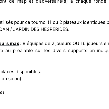
ront de map et d’adversaire(s) à chaque ronde s
tilisés
pour ce tournoi (1 ou 2 plateaux identiques 
CAN / JARDIN DES HESPERIDES.
ueurs max
:
8 équipes de 2 joueurs OU 16 joueurs en 
re au préalable sur les divers supports en indi
 places disponibles.
e au salon).
)s :