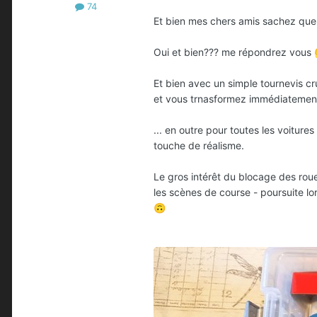
74
Et bien mes chers amis sachez que 
Oui et bien??? me répondrez vous
Et bien avec un simple tournevis c
et vous trnasformez immédiatement 
... en outre pour toutes les voiture
touche de réalisme.
Le gros intérêt du blocage des roue
les scènes de course - poursuite lo
🙃