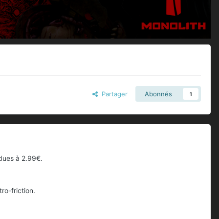
Partager
Abonnés
1
dues à 2.99€.
ro-friction.