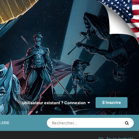
S’inscrire
Utilisateur existant ? Connexion
LERIE
Toute l’activité