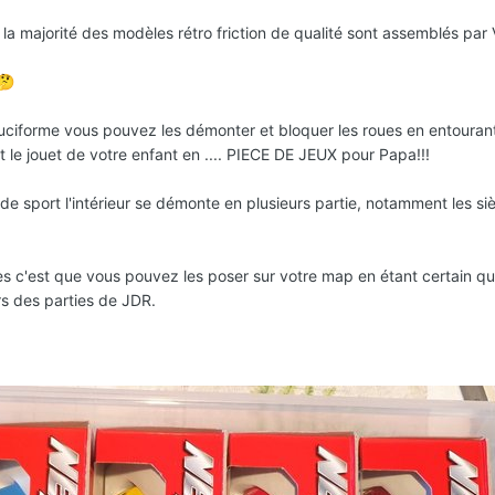
la majorité des modèles rétro friction de qualité sont assemblés par
🤔
ruciforme vous pouvez les démonter et bloquer les roues en entouran
le jouet de votre enfant en .... PIECE DE JEUX pour Papa!!!
s de sport l'intérieur se démonte en plusieurs partie, notamment les siè
s c'est que vous pouvez les poser sur votre map en étant certain qu'
rs des parties de JDR.