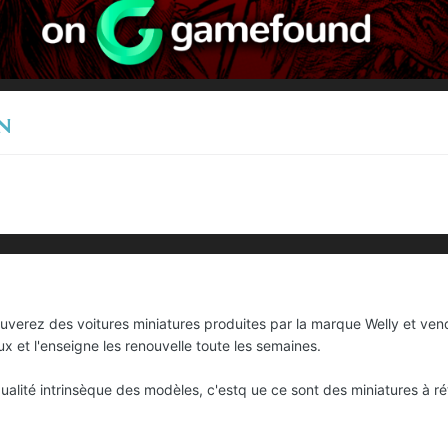
n
verez des voitures miniatures produites par la marque Welly et ven
 et l'enseigne les renouvelle toute les semaines.
qualité intrinsèque des modèles, c'estq ue ce sont des miniatures à rét