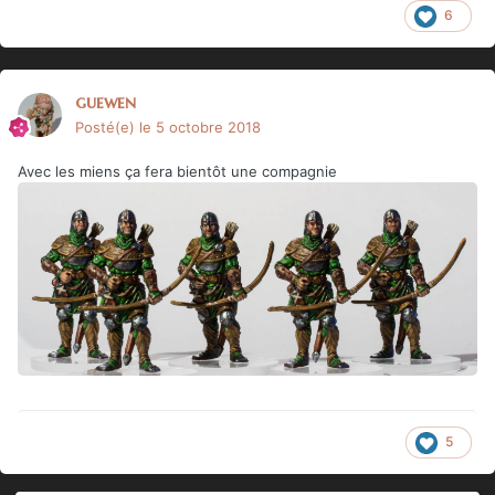
6
guewen
Posté(e)
le 5 octobre 2018
Avec les miens ça fera bientôt une compagnie
5