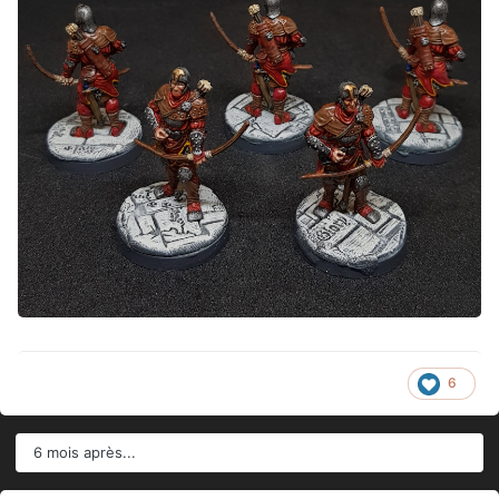
6
6 mois après...