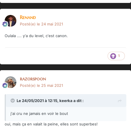
Renand
Posté(e)
le 24 mai 2021
Oulala .... y'a du level, c'est canon.
1
razorspoon
Posté(e)
le 25 mai 2021
Le 24/05/2021 à 12:15,
keerka
a dit :
j'ai cru ne jamais en voir le bout
oui, mais ça en valait la peine, elles sont superbes!