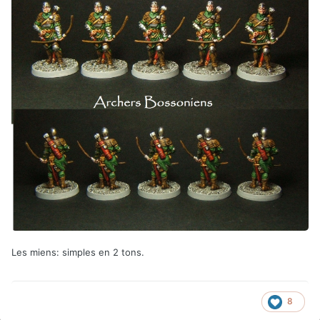
Les miens: simples en 2 tons.
8