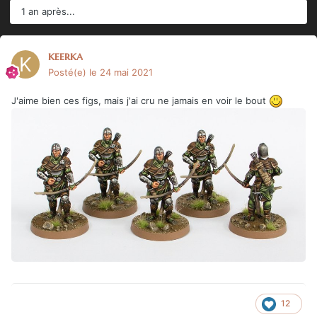
1 an après...
keerka
Posté(e)
le 24 mai 2021
J'aime bien ces figs, mais j'ai cru ne jamais en voir le bout
12