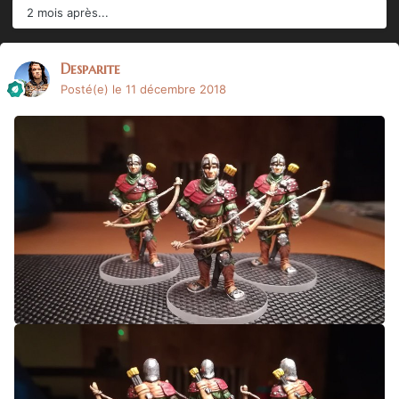
2 mois après...
Desparite
Posté(e)
le 11 décembre 2018