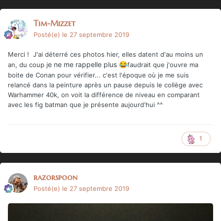
Tim-Mizzet
Posté(e)
le 27 septembre 2019
Merci ! J'ai déterré ces photos hier, elles datent d'au moins un
e ne me rappelle plus
an, du coup j
😂
faudrait que j'ouvre ma
boite de Conan pour vérifier... c'est l'époque où je me suis
relancé dans la peinture après un pause depuis le collège avec
Warhammer 40k, on voit la différence de niveau en comparant
avec les fig batman que je présente aujourd'hui ^^
1
razorspoon
Posté(e)
le 27 septembre 2019