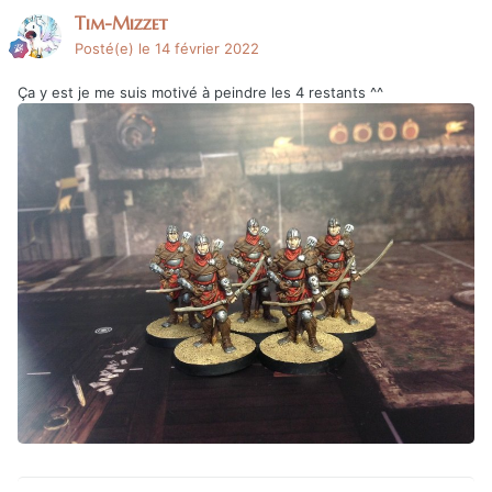
Tim-Mizzet
Posté(e)
le 14 février 2022
Ça y est je me suis motivé à peindre les 4 restants ^^