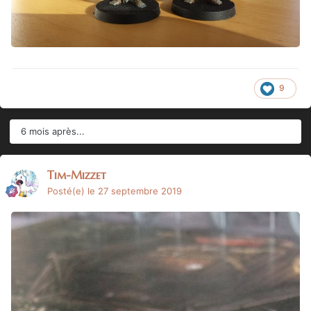
9
6 mois après...
Tim-Mizzet
Posté(e)
le 27 septembre 2019