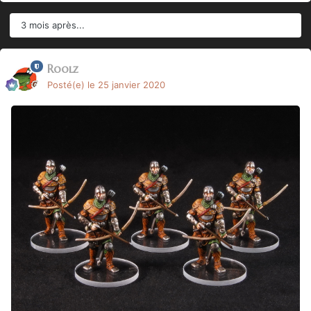
3 mois après...
Roolz
Posté(e)
le 25 janvier 2020