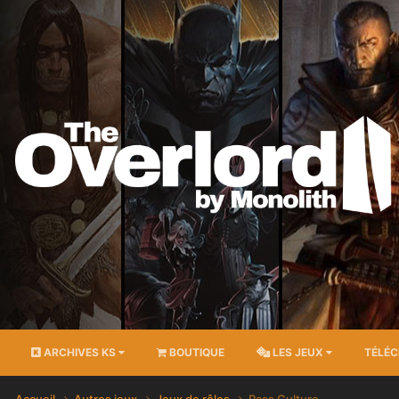
ARCHIVES KS
BOUTIQUE
LES JEUX
TÉLÉ
Accueil
Autres jeux
Jeux de rôles
Pass Culture