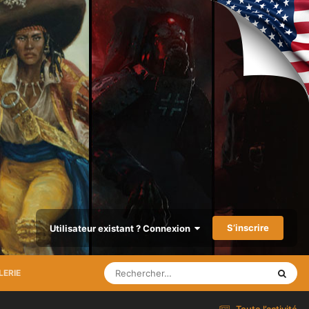
S’inscrire
Utilisateur existant ? Connexion
LERIE
Toute l’activité