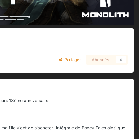
Partager
Abonnés
0
leurs 18ème anniversaire.
a fille vient de s'acheter l'intégrale de Poney Tales ainsi que