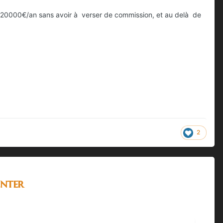
à 20000€/an sans avoir à verser de commission, et au delà de
2
nter