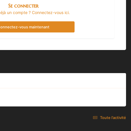
Se connecter
éjà un compte ? Connectez-vous ici.
onnectez-vous maintenant
Toute l’activité