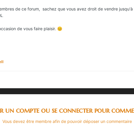
s membres de ce forum, sachez que vous avez droit de vendre jusqu'
%.
'occasion de vous faire plaisir.
😊
ll
er un compte ou se connecter pour comme
Vous devez être membre afin de pouvoir déposer un commentaire