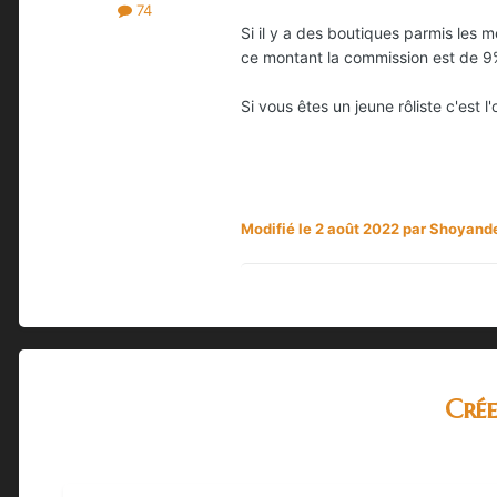
74
Si il y a des boutiques parmis le
ce montant la commission est de 9
Si vous êtes un jeune rôliste c'est l
Modifié
le 2 août 2022
par Shoyande
Cré