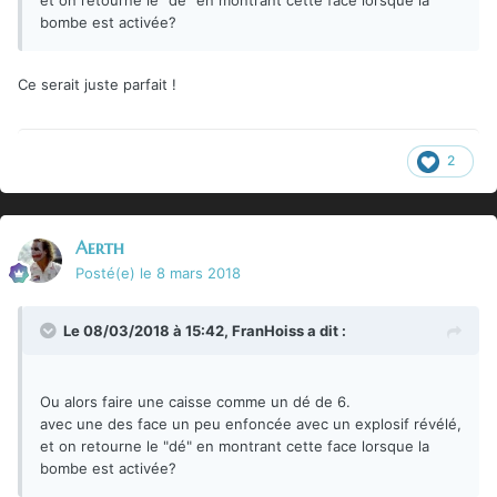
et on retourne le "dé" en montrant cette face lorsque la
bombe est activée?
Ce serait juste parfait !
2
Aerth
Posté(e)
le 8 mars 2018
Le 08/03/2018 à 15:42,
FranHoiss
a dit :
Ou alors faire une caisse comme un dé de 6.
avec une des face un peu enfoncée avec un explosif révélé,
et on retourne le "dé" en montrant cette face lorsque la
bombe est activée?