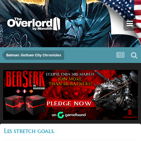
Batman: Gotham City Chronicles
Les stretch goals.