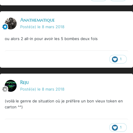
Anathematique
Posté(e)
le 8 mars 2018
ou alors 2 all-in pour avoir les 5 bombes deux fois
1
Reju
Posté(e)
le 8 mars 2018
(voilà le genre de situation où je préfère un bon vieux token en
carton ^^)
1