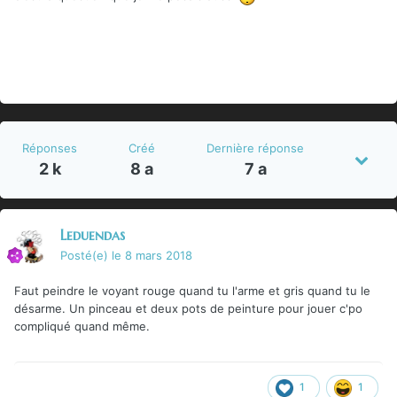
Réponses
Créé
Dernière réponse
2 k
8 a
7 a
Leduendas
Posté(e)
le 8 mars 2018
Faut peindre le voyant rouge quand tu l'arme et gris quand tu le
désarme. Un pinceau et deux pots de peinture pour jouer c'po
compliqué quand même.
1
1