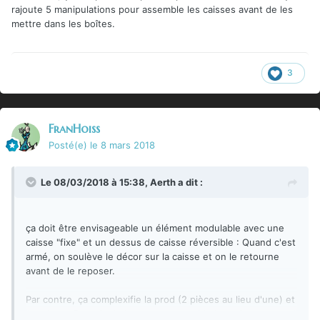
rajoute 5 manipulations pour assemble les caisses avant de les
mettre dans les boîtes.
3
FranHoiss
Posté(e)
le 8 mars 2018
Le 08/03/2018 à 15:38,
Aerth
a dit :
ça doit être envisageable un élément modulable avec une
caisse "fixe" et un dessus de caisse réversible : Quand c'est
armé, on soulève le décor sur la caisse et on le retourne
avant de le reposer.
Par contre, ça complexifie la prod (2 pièces au lieu d'une) et
ça rajoute 5 manipulations pour assemble les caisses avant