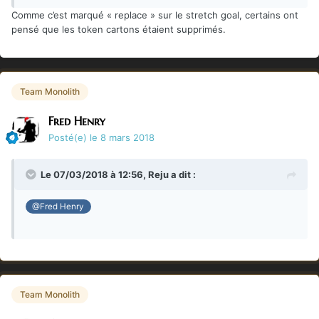
Comme c’est marqué « replace » sur le stretch goal, certains ont
pensé que les token cartons étaient supprimés.
Team Monolith
Fred Henry
Posté(e)
le 8 mars 2018
Le 07/03/2018 à 12:56,
Reju
a dit :
@Fred Henry
Team Monolith