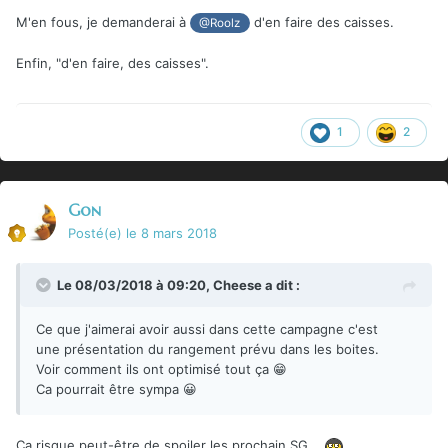
M'en fous, je demanderai à
d'en faire des caisses.
@Roolz
Enfin, "d'en faire, des caisses".
1
2
Gon
Posté(e)
le 8 mars 2018
Le 08/03/2018 à 09:20,
Cheese
a dit :
Ce que j'aimerai avoir aussi dans cette campagne c'est
une présentation du rangement prévu dans les boites.
Voir comment ils ont optimisé tout ça 😁
Ca pourrait être sympa 😀
Ça risque peut-être de spoiler les prochain SG...