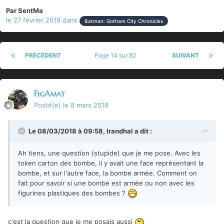
Par
SentMa
le 27 février 2018
dans
Batman: Gotham City Chronicles
PRÉCÉDENT
Page 14 sur 82
SUIVANT
FigAmat
Posté(e)
le 8 mars 2018
Le 08/03/2018 à 09:58,
Irandhal
a dit :
Ah tiens, une question (stupide) que je me pose. Avec les
token carton des bombe, il y avait une face représentant la
bombe, et sur l'autre face, la bombe armée. Comment on
fait pour savoir si une bombe est armée ou non avec les
figurines plastiques des bombes ?
c'est la question que je me posais aussi