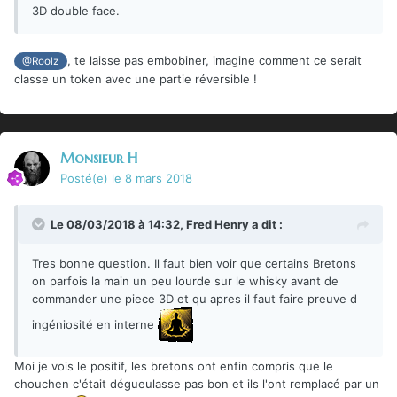
3D double face.
, te laisse pas embobiner, imagine comment ce serait
@Roolz
classe un token avec une partie réversible !
Monsieur H
Posté(e)
le 8 mars 2018
Le 08/03/2018 à 14:32,
Fred Henry
a dit :
Tres bonne question. Il faut bien voir que certains Bretons
on parfois la main un peu lourde sur le whisky avant de
commander une piece 3D et qu apres il faut faire preuve d
ingéniosité en interne
Moi je vois le positif, les bretons ont enfin compris que le
chouchen c'était
dégueulasse
pas bon et ils l'ont remplacé par un