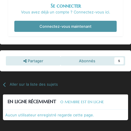
Se connecter
Vous avez déjà un compte ? Connectez-vous ici.
Connectez-vous maintenant
Partager
Abonnés
5
Aller sur la liste des sujets
EN LIGNE RÉCEMMENT
0 MEMBRE EST EN LIGNE
Aucun utilisateur enregistré regarde cette page.