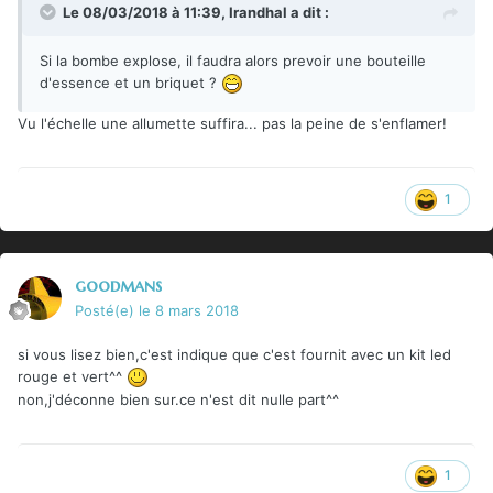
Le 08/03/2018 à 11:39,
Irandhal
a dit :
Si la bombe explose, il faudra alors prevoir une bouteille
d'essence et un briquet ?
Vu l'échelle une allumette suffira... pas la peine de s'enflamer!
1
goodmans
Posté(e)
le 8 mars 2018
si vous lisez bien,c'est indique que c'est fournit avec un kit led
rouge et vert^^
non,j'déconne bien sur.ce n'est dit nulle part^^
1