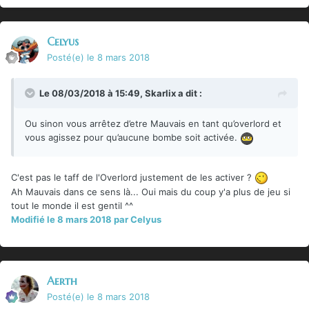
Celyus
Posté(e)
le 8 mars 2018
Le 08/03/2018 à 15:49,
Skarlix
a dit :
Ou sinon vous arrêtez d’etre Mauvais en tant qu’overlord et
vous agissez pour qu’aucune bombe soit activée.
C'est pas le taff de l'Overlord justement de les activer ?
Ah Mauvais dans ce sens là... Oui mais du coup y'a plus de jeu si
tout le monde il est gentil ^^
Modifié
le 8 mars 2018
par Celyus
Aerth
Posté(e)
le 8 mars 2018