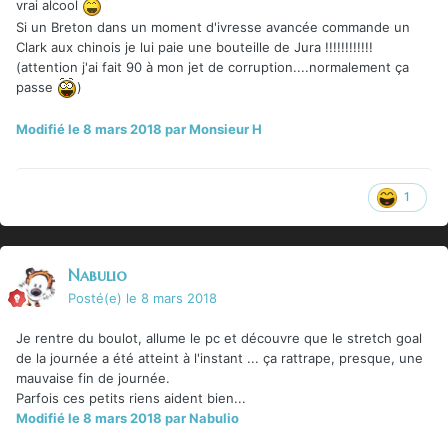
vrai alcool
Si un Breton dans un moment d'ivresse avancée commande un
Clark aux chinois je lui paie une bouteille de Jura !!!!!!!!!!!!
(attention j'ai fait 90 à mon jet de corruption....normalement ça
passe
)
Modifié
le 8 mars 2018
par Monsieur H
1
Nabulio
Posté(e)
le 8 mars 2018
Je rentre du boulot, allume le pc et découvre que le stretch goal
de la journée a été atteint à l'instant ... ça rattrape, presque, une
mauvaise fin de journée.
Parfois ces petits riens aident bien...
Modifié
le 8 mars 2018
par Nabulio