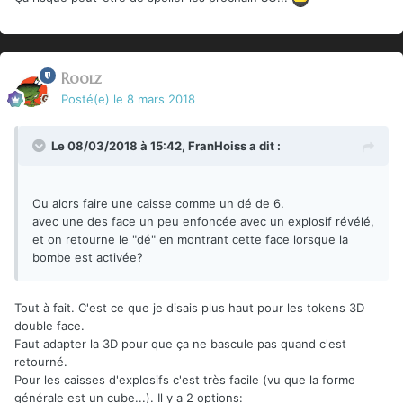
Roolz
Posté(e)
le 8 mars 2018
Le 08/03/2018 à 15:42,
FranHoiss
a dit :
Ou alors faire une caisse comme un dé de 6.
avec une des face un peu enfoncée avec un explosif révélé,
et on retourne le "dé" en montrant cette face lorsque la
bombe est activée?
Tout à fait. C'est ce que je disais plus haut pour les tokens 3D
double face.
Faut adapter la 3D pour que ça ne bascule pas quand c'est
retourné.
Pour les caisses d'explosifs c'est très facile (vu que la forme
générale est un cube...). Il y a 2 options: