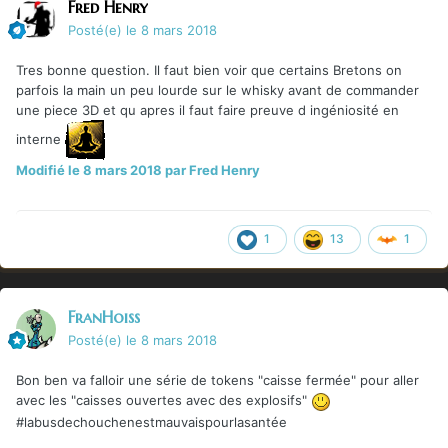
Fred Henry
Posté(e)
le 8 mars 2018
Tres bonne question. Il faut bien voir que certains Bretons on
parfois la main un peu lourde sur le whisky avant de commander
une piece 3D et qu apres il faut faire preuve d ingéniosité en
interne
Modifié
le 8 mars 2018
par Fred Henry
1
13
1
FranHoiss
Posté(e)
le 8 mars 2018
Bon ben va falloir une série de tokens "caisse fermée" pour aller
avec les "caisses ouvertes avec des explosifs"
#labusdechouchenestmauvaispourlasantée