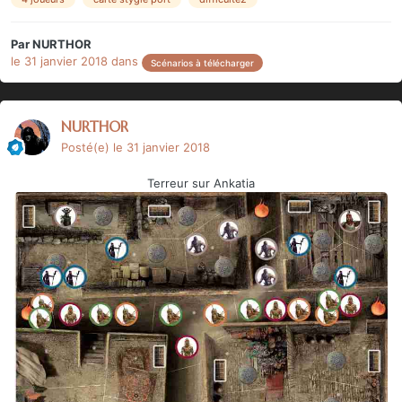
Par
NURTHOR
le 31 janvier 2018
dans
Scénarios à télécharger
NURTHOR
Posté(e)
le 31 janvier 2018
Terreur sur Ankatia