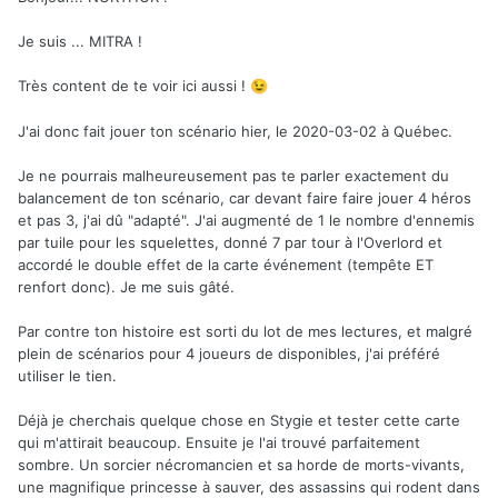
Je suis ... MITRA !
Très content de te voir ici aussi !
😉
J'ai donc fait jouer ton scénario hier, le 2020-03-02 à Québec.
Je ne pourrais malheureusement pas te parler exactement du
balancement de ton scénario, car devant faire faire jouer 4 héros
et pas 3, j'ai dû "adapté". J'ai augmenté de 1 le nombre d'ennemis
par tuile pour les squelettes, donné 7 par tour à l'Overlord et
accordé le double effet de la carte événement (tempête ET
renfort donc). Je me suis gâté.
Par contre ton histoire est sorti du lot de mes lectures, et malgré
plein de scénarios pour 4 joueurs de disponibles, j'ai préféré
utiliser le tien.
Déjà je cherchais quelque chose en Stygie et tester cette carte
qui m'attirait beaucoup. Ensuite je l'ai trouvé parfaitement
sombre. Un sorcier nécromancien et sa horde de morts-vivants,
une magnifique princesse à sauver, des assassins qui rodent dans