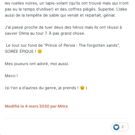
les ruelles noires, un tapis-volant (qu'ils ont trouvé mais qui n'ont
pas eu le temps d'utiliser) et des coffres piégés. Superbe. L'idée
aussi de la tempête de sable qui venait et repartait, génial.
J'ai passé proche de tuer deux des héros mais ils ont réussi à
sauver Olima au tour 7. À pas grand chose.
Le tout sur fond de "Prince of Persia : The forgotten sands",
SOIRÉE ÉPIQUE !
🙂
Mes joueurs ont adoré, moi aussi.
Merci !
(si t'en a d'autres du genre, je prends !
)
😉
Modifié
le 4 mars 2020
par Mitra
2