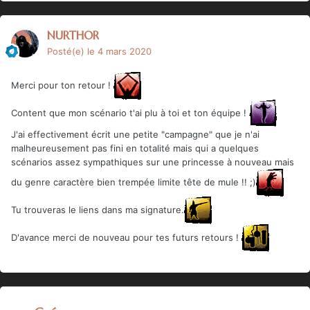
NURTHOR
Posté(e)
le 4 mars 2020
Merci pour ton retour !
Content que mon scénario t'ai plu à toi et ton équipe !
J'ai effectivement écrit une petite "campagne" que je n'ai
malheureusement pas fini en totalité mais qui a quelques
scénarios assez sympathiques sur une princesse à nouveau mais
du genre caractère bien trempée limite tête de mule !! ;)
Tu trouveras le liens dans ma signature.
D'avance merci de nouveau pour tes futurs retours !