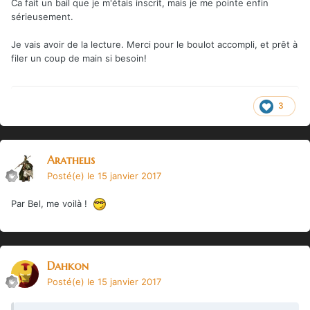
Ca fait un bail que je m'étais inscrit, mais je me pointe enfin
sérieusement.
Je vais avoir de la lecture. Merci pour le boulot accompli, et prêt à
filer un coup de main si besoin!
3
Arathelis
Posté(e)
le 15 janvier 2017
Par Bel, me voilà !
Dahkon
Posté(e)
le 15 janvier 2017