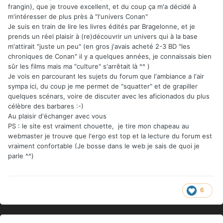
frangin), que je trouve excellent, et du coup ça m'a décidé à
m'intéresser de plus près à "l'univers Conan"
Je suis en train de lire les livres édités par Bragelonne, et je
prends un réel plaisir à (re)découvrir un univers qui à la base
m'attirait "juste un peu" (en gros j'avais acheté 2-3 BD "les
chroniques de Conan" il y a quelques années, je connaissais bien
sûr les films mais ma "culture" s'arrêtait là ^^ )
Je vois en parcourant les sujets du forum que l'ambiance a l'air
sympa ici, du coup je me permet de "squatter" et de grapiller
quelques scénars, voire de discuter avec les aficionados du plus
célèbre des barbares :-)
Au plaisir d'échanger avec vous
PS : le site est vraiment chouette, je tire mon chapeau au
webmaster je trouve que l'ergo est top et la lecture du forum est
vraiment confortable (Je bosse dans le web je sais de quoi je
parle ^^)
6