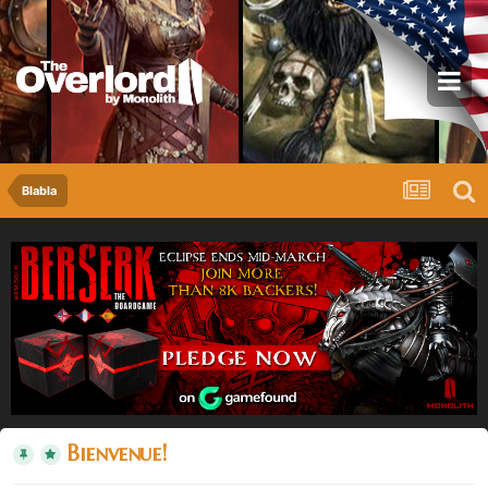
Blabla
Bienvenue!