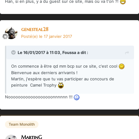
Han, si en plus, y a du guest sur ce site, mais où va t'on ?!
genesteal28
Posté(e)
le 17 janvier 2017
Le 16/01/2017 à 11:03,
Foussa
a dit :
On commence à être qd mm bcp sur ce site, c'est cool
Bienvenue aux derniers arrivants !
Martin, j'espère que tu vas participer au concours de
peinture Camel Trophy
Noooooooooooooooooonnnnnn !!!
Team Monolith
MartinG