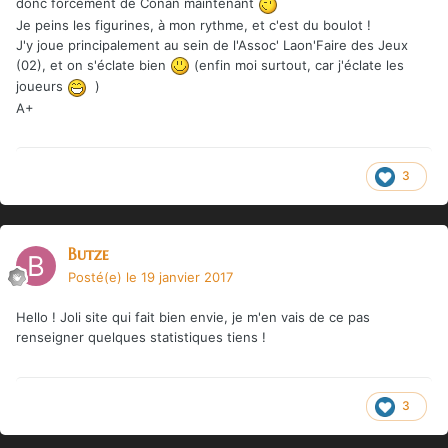
donc forcément de Conan maintenant
Je peins les figurines, à mon rythme, et c'est du boulot !
J'y joue principalement au sein de l'Assoc' Laon'Faire des Jeux
(02), et on s'éclate bien
(enfin moi surtout, car j'éclate les
joueurs
)
A+
3
Butze
Posté(e)
le 19 janvier 2017
Hello ! Joli site qui fait bien envie, je m'en vais de ce pas
renseigner quelques statistiques tiens !
3