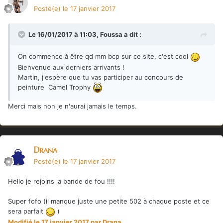
Posté(e)
le 17 janvier 2017
Le 16/01/2017 à 11:03,
Foussa
a dit :
On commence à être qd mm bcp sur ce site, c'est cool
Bienvenue aux derniers arrivants !
Martin, j'espère que tu vas participer au concours de
peinture Camel Trophy
Merci mais non je n'aurai jamais le temps.
Drana
Posté(e)
le 17 janvier 2017
Hello je rejoins la bande de fou !!!!
Super fofo (il manque juste une petite 502 à chaque poste et ce
sera parfait
)
Modifié
le 17 janvier 2017
par Drana