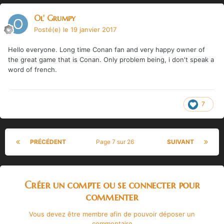
Ol' Grumpy
Posté(e)
le 19 janvier 2017
Hello everyone. Long time Conan fan and very happy owner of
the great game that is Conan. Only problem being, i don't speak a
word of french.
7
PRÉCÉDENT
Page 7 sur 26
SUIVANT
Créer un compte ou se connecter pour
commenter
Vous devez être membre afin de pouvoir déposer un
commentaire