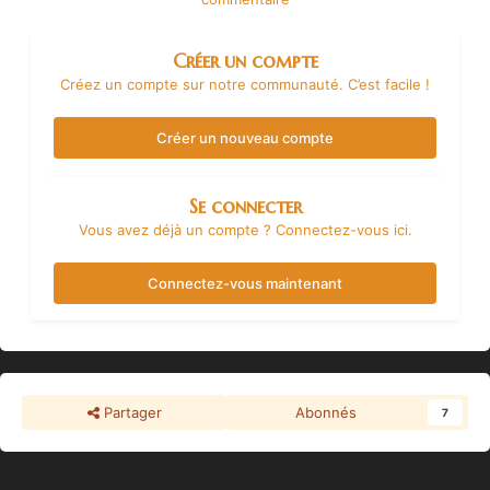
Créer un compte
Créez un compte sur notre communauté. C’est facile !
Créer un nouveau compte
Se connecter
Vous avez déjà un compte ? Connectez-vous ici.
Connectez-vous maintenant
Partager
Abonnés
7