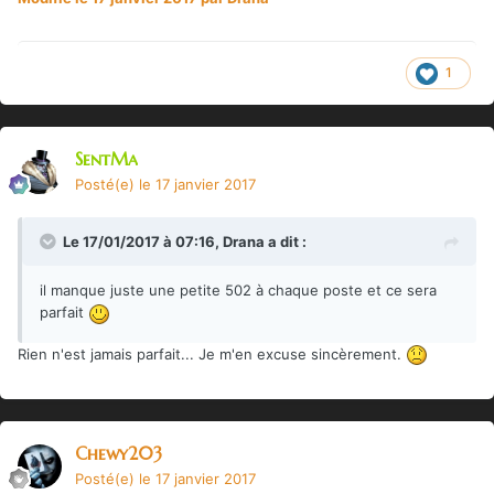
1
SentMa
Posté(e)
le 17 janvier 2017
Le 17/01/2017 à 07:16,
Drana
a dit :
il manque juste une petite 502 à chaque poste et ce sera
parfait
Rien n'est jamais parfait... Je m'en excuse sincèrement.
Chewy203
Posté(e)
le 17 janvier 2017