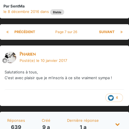
Par
SentMa
le 8 décembre 2016
dans
Blabla
PRÉCÉDENT
Page 7 sur 26
SUIVANT
Pharien
Posté(e)
le 10 janvier 2017
Salutations à tous,
C'est avec plaisir que je m'inscris à ce site vraiment sympa !
4
Réponses
Créé
Dernière réponse
639
9 a
1 a