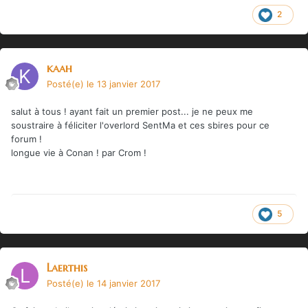
2
kaah
Posté(e)
le 13 janvier 2017
salut à tous ! ayant fait un premier post... je ne peux me
soustraire à féliciter l'overlord SentMa et ces sbires pour ce
forum !
longue vie à Conan ! par Crom !
5
Laerthis
Posté(e)
le 14 janvier 2017