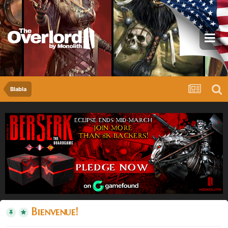
Blabla
Bienvenue!