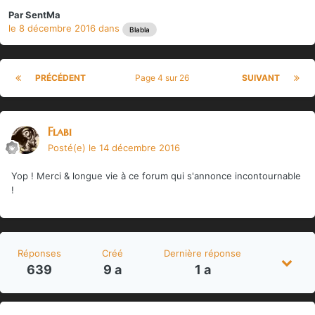
Par
SentMa
le 8 décembre 2016
dans
Blabla
PRÉCÉDENT
Page 4 sur 26
SUIVANT
Flabi
Posté(e)
le 14 décembre 2016
Yop ! Merci & longue vie à ce forum qui s'annonce incontournable
!
Réponses
Créé
Dernière réponse
639
9 a
1 a