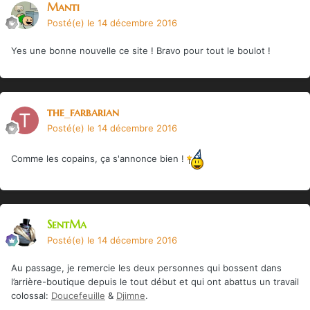
Manti
Posté(e)
le 14 décembre 2016
Yes une bonne nouvelle ce site ! Bravo pour tout le boulot !
the_farbarian
Posté(e)
le 14 décembre 2016
Comme les copains, ça s'annonce bien !
SentMa
Posté(e)
le 14 décembre 2016
Au passage, je remercie les deux personnes qui bossent dans
l’arrière-boutique depuis le tout début et qui ont abattus un travail
colossal:
Doucefeuille
&
Djimne
.