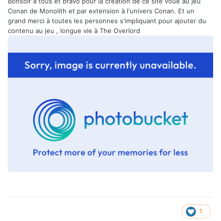
Bonsoir à tous et bravo pour la création de ce site voué au jeu
Conan de Monolith et par extension à l'univers Conan. Et un
grand merci à toutes les personnes s'impliquant pour ajouter du
contenu au jeu , longue vie à The Overlord
1