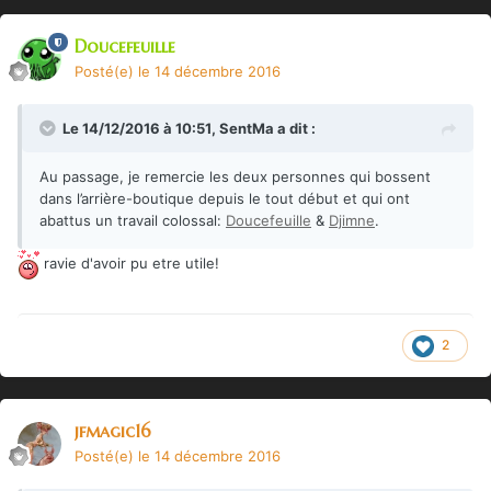
Doucefeuille
Posté(e)
le 14 décembre 2016
Le 14/12/2016 à 10:51,
SentMa
a dit :
Au passage, je remercie les deux personnes qui bossent
dans l’arrière-boutique depuis le tout début et qui ont
abattus un travail colossal:
Doucefeuille
&
Djimne
.
ravie d'avoir pu etre utile!
2
jfmagic16
Posté(e)
le 14 décembre 2016