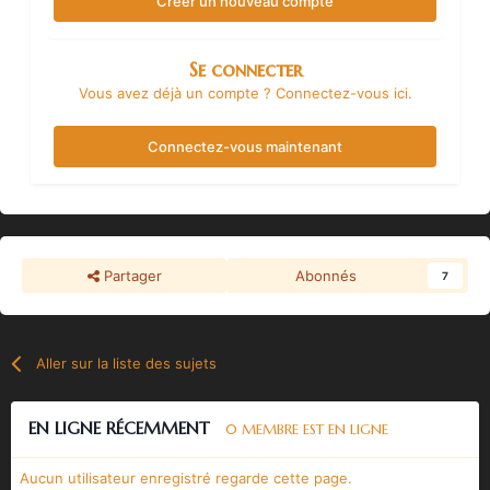
Créer un nouveau compte
Se connecter
Vous avez déjà un compte ? Connectez-vous ici.
Connectez-vous maintenant
Partager
Abonnés
7
Aller sur la liste des sujets
EN LIGNE RÉCEMMENT
0 MEMBRE EST EN LIGNE
Aucun utilisateur enregistré regarde cette page.