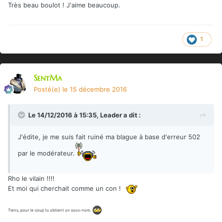
Très beau boulot ! J'aime beaucoup.
1
SentMa
Posté(e)
le 15 décembre 2016
Le 14/12/2016 à 15:35,
Leader
a dit :
J'édite, je me suis fait ruiné ma blague à base d'erreur 502
par le modérateur.
Rho le vilain !!!!
Et moi qui cherchait comme un con !
Tiens, pour le coup tu obtient un sous-nom.