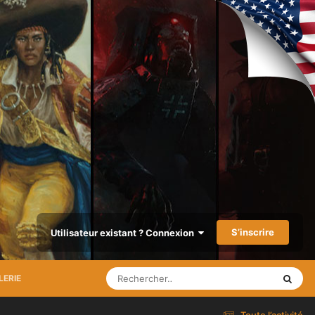
S’inscrire
Utilisateur existant ? Connexion
LERIE
Toute l’activité