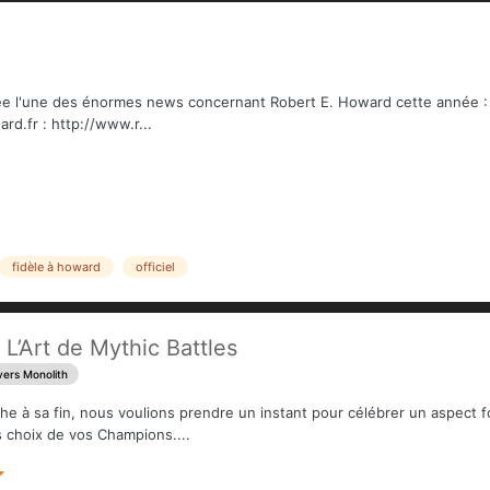
voilée l'une des énormes news concernant Robert E. Howard cette année
rd.fr : http://www.r...
fidèle à howard
officiel
L’Art de Mythic Battles
vers Monolith
 à sa fin, nous voulions prendre un instant pour célébrer un aspect fon
 choix de vos Champions....