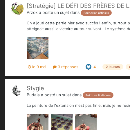
[Stratégie] LE DÉFI DES FRÈRES DE 
Arzok
a posté un sujet dans
Scénarios officiels
On a joué cette partie hier avec succès ! enfin, surtout 
atteignait aussi la victoire au tour suivant ! Le système de
le 9 mai
3 réponses
4
2 joueurs
Stygie
Budala
a posté un sujet dans
Peinture & décors
La peinture de l'extension n'est pas finie, mais je ne rési