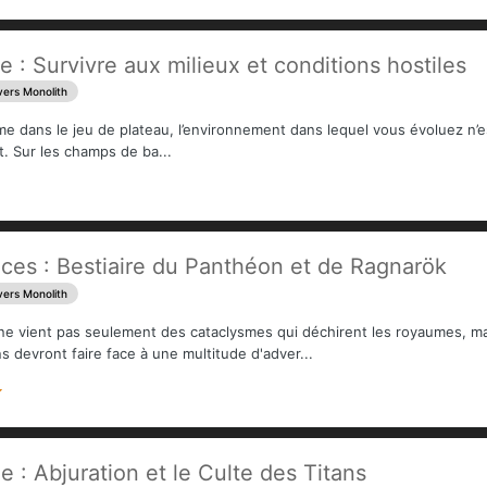
 : Survivre aux milieux et conditions hostiles
vers Monolith
me dans le jeu de plateau, l’environnement dans lequel vous évoluez n’es
t. Sur les champs de ba...
es : Bestiaire du Panthéon et de Ragnarök
vers Monolith
 ne vient pas seulement des cataclysmes qui déchirent les royaumes, ma
 devront faire face à une multitude d'adver...
 : Abjuration et le Culte des Titans