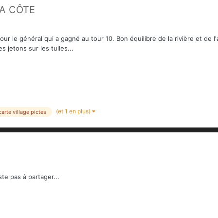
LA CÔTE
pour le général qui a gagné au tour 10. Bon équilibre de la rivière et de
s jetons sur les tuiles...
(et 1 en plus)
carte village pictes
ste pas à partager...