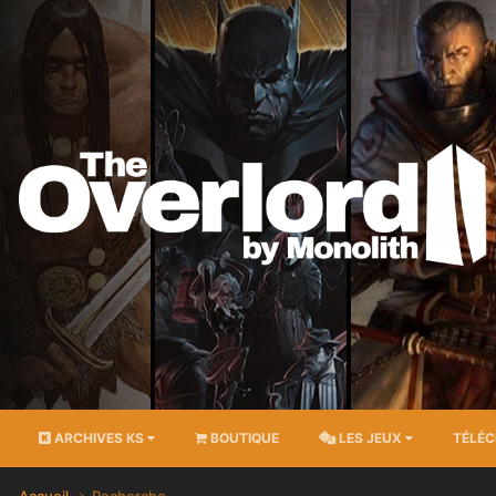
ARCHIVES KS
BOUTIQUE
LES JEUX
TÉLÉ
Accueil
Recherche