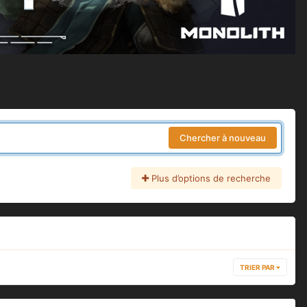
Chercher à nouveau
Plus d’options de recherche
TRIER PAR