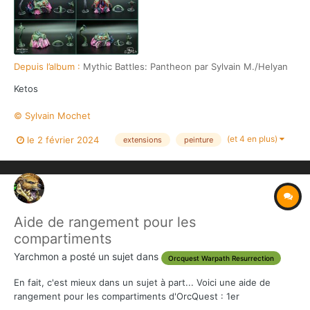
Depuis l’album :
Mythic Battles: Pantheon par Sylvain M./Helyan
Ketos
© Sylvain Mochet
(et 4 en plus)
le 2 février 2024
extensions
peinture
Aide de rangement pour les
compartiments
Yarchmon
a posté un sujet dans
Orcquest Warpath Resurrection
En fait, c'est mieux dans un sujet à part... Voici une aide de
rangement pour les compartiments d'OrcQuest : 1er
compartiment, les éléments de la partie en cours. Les cartes