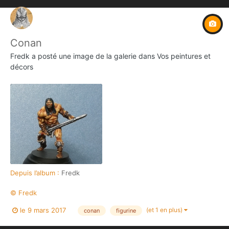
Conan
Fredk
a posté une image de la galerie dans
Vos peintures et
décors
Depuis l’album :
Fredk
© Fredk
(et 1 en plus)
le 9 mars 2017
conan
figurine