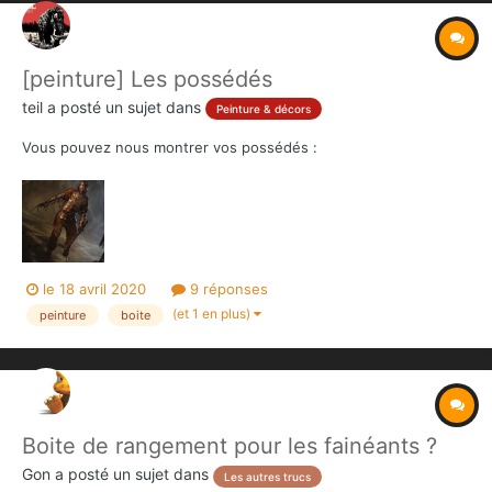
[peinture] Les possédés
teil
a posté un sujet dans
Peinture & décors
Vous pouvez nous montrer vos possédés :
le 18 avril 2020
9 réponses
(et 1 en plus)
peinture
boite
Boite de rangement pour les fainéants ?
Gon
a posté un sujet dans
Les autres trucs