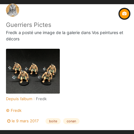
Guerriers Pictes
Fredk
a posté une image de la galerie dans
Vos peintures et
décors
Depuis l’album :
Fredk
© Fredk
le 9 mars 2017
boite
conan