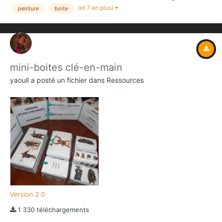
(et 7 en plus)
peinture
boite
mini-boites clé-en-main
yaoull
a posté un fichier dans
Ressources
Version 2.0
1 330 téléchargements