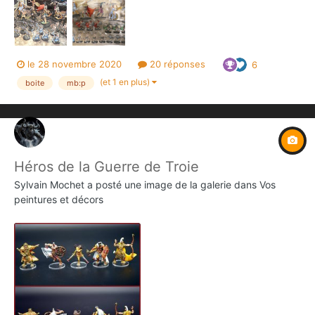
le 28 novembre 2020
20 réponses
6
(et 1 en plus)
boite
mb:p
Héros de la Guerre de Troie
Sylvain Mochet
a posté une image de la galerie dans
Vos
peintures et décors