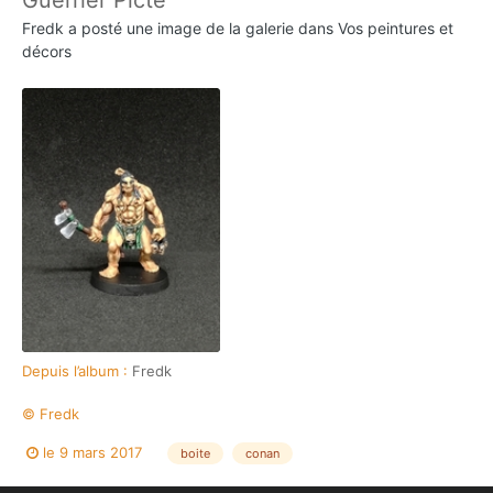
Guerrier Picte
Fredk
a posté une image de la galerie dans
Vos peintures et
décors
Depuis l’album :
Fredk
© Fredk
le 9 mars 2017
boite
conan