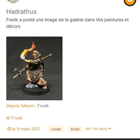
Hadrathus
Fredk
a posté une image de la galerie dans
Vos peintures et
décors
Depuis l’album :
Fredk
© Fredk
(et 1 en plus)
le 9 mars 2017
conan
boite