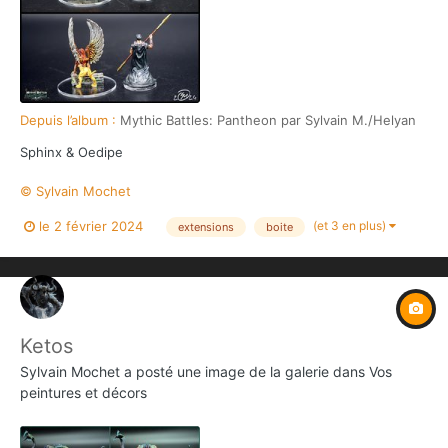
Depuis l’album :
Mythic Battles: Pantheon par Sylvain M./Helyan
Sphinx & Oedipe
© Sylvain Mochet
(et 3 en plus)
le 2 février 2024
extensions
boite
Ketos
Sylvain Mochet
a posté une image de la galerie dans
Vos
peintures et décors