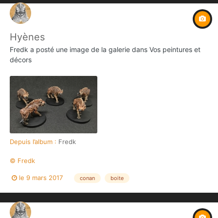
Hyènes
Fredk
a posté une image de la galerie dans
Vos peintures et
décors
Depuis l’album :
Fredk
© Fredk
le 9 mars 2017
conan
boite