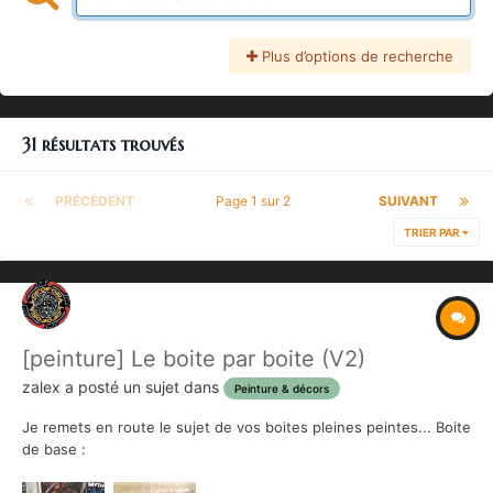
Plus d’options de recherche
31 résultats trouvés
PRÉCÉDENT
Page 1 sur 2
SUIVANT
TRIER PAR
[peinture] Le boite par boite (V2)
zalex
a posté un sujet dans
Peinture & décors
Je remets en route le sujet de vos boites pleines peintes... Boite
de base :