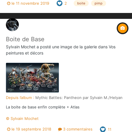
le 11 novembre 2019
2
boite
pimp
Boite de Base
Sylvain Mochet
a posté une image de la galerie dans
Vos
peintures et décors
Depuis l’album :
Mythic Battles: Pantheon par Sylvain M./Helyan
La boite de base enfin complète + Atlas
© Sylvain Mochet
le 19 septembre 2018
3 commentaires
11