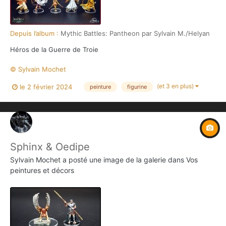
Depuis l’album :
Mythic Battles: Pantheon par Sylvain M./Helyan
Héros de la Guerre de Troie
© Sylvain Mochet
(et 3 en plus)
le 2 février 2024
peinture
figurine
Sphinx & Oedipe
Sylvain Mochet
a posté une image de la galerie dans
Vos
peintures et décors