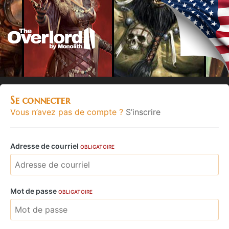
Se connecter
Vous n’avez pas de compte ?
S’inscrire
Adresse de courriel
OBLIGATOIRE
Mot de passe
OBLIGATOIRE