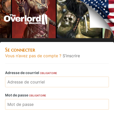
Se connecter
Vous n’avez pas de compte ?
S’inscrire
Adresse de courriel
OBLIGATOIRE
Mot de passe
OBLIGATOIRE