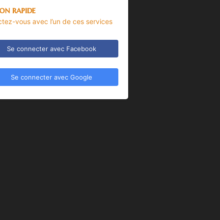
on rapide
tez-vous avec l’un de ces services
Se connecter avec Facebook
Se connecter avec Google