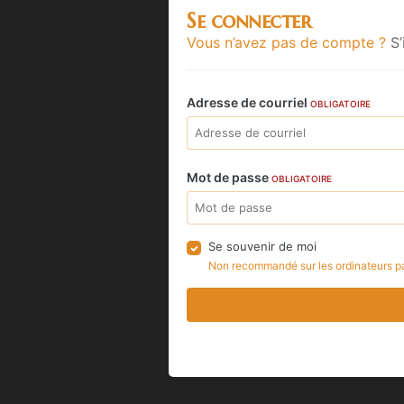
Se connecter
Vous n’avez pas de compte ?
S’
Adresse de courriel
OBLIGATOIRE
Mot de passe
OBLIGATOIRE
Se souvenir de moi
Non recommandé sur les ordinateurs p