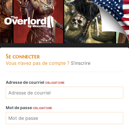
Se connecter
Vous n’avez pas de compte ?
S’inscrire
Adresse de courriel
OBLIGATOIRE
Mot de passe
OBLIGATOIRE