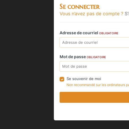
Se connecter
Vous n’avez pas de compte ?
S’
Adresse de courriel
OBLIGATOIRE
Mot de passe
OBLIGATOIRE
Se souvenir de moi
Non recommandé sur les ordinateurs p