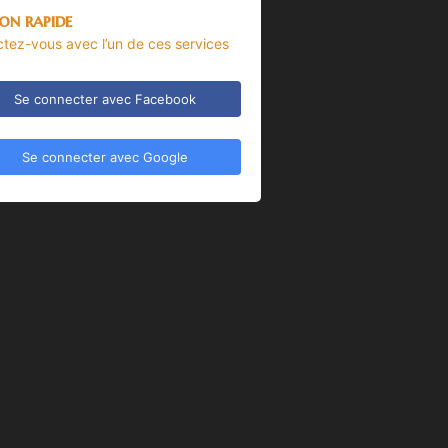
on rapide
tez-vous avec l’un de ces services
Se connecter avec Facebook
Se connecter avec Google