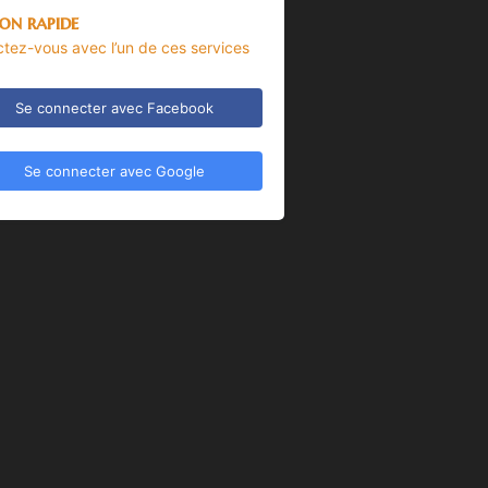
on rapide
tez-vous avec l’un de ces services
Se connecter avec Facebook
Se connecter avec Google