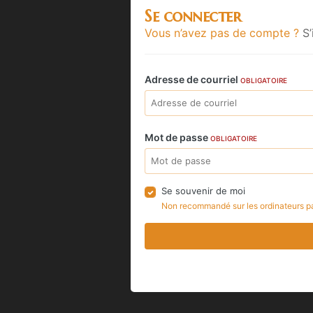
Se connecter
Vous n’avez pas de compte ?
S’
Adresse de courriel
OBLIGATOIRE
Mot de passe
OBLIGATOIRE
Se souvenir de moi
Non recommandé sur les ordinateurs p