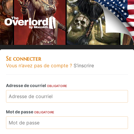
Se connecter
Vous n’avez pas de compte ?
S’inscrire
Adresse de courriel
OBLIGATOIRE
Mot de passe
OBLIGATOIRE