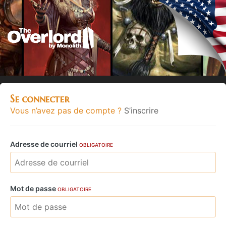
Se connecter
Vous n’avez pas de compte ?
S’inscrire
Adresse de courriel
OBLIGATOIRE
Mot de passe
OBLIGATOIRE