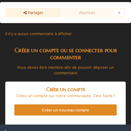
Partager
Abonnés
0
Il n’y a aucun commentaire à afficher.
Créer un compte ou se connecter pour
commenter
Vous devez être membre afin de pouvoir déposer un
commentaire
Créer un compte
Créez un compte sur notre communauté. C’est facile !
Créer un nouveau compte
Se connecter