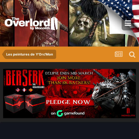
Les peintures de Y'Orc'Mon