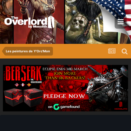
Les peintures de Y'Orc'Mon