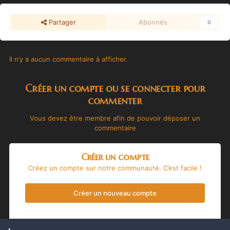
Partager
Abonnés
0
Il n’y a aucun commentaire à afficher.
Créer un compte ou se connecter pour
commenter
Vous devez être membre afin de pouvoir déposer un
commentaire
Créer un compte
Créez un compte sur notre communauté. C’est facile !
Créer un nouveau compte
Se connecter