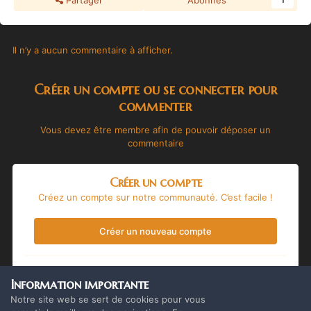
Partager
Abonnés
1
Il n’y a aucun commentaire à afficher.
Créer un compte ou se connecter pour
commenter
Vous devez être membre afin de pouvoir déposer un
commentaire
Créer un compte
Créez un compte sur notre communauté. C’est facile !
Créer un nouveau compte
Se connecter
Information importante
Vous avez déjà un compte ? Connectez-vous ici.
Notre site web se sert de cookies pour vous