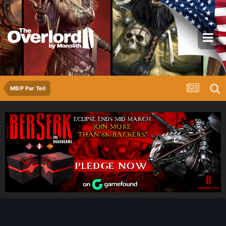
MB:P Par Teil