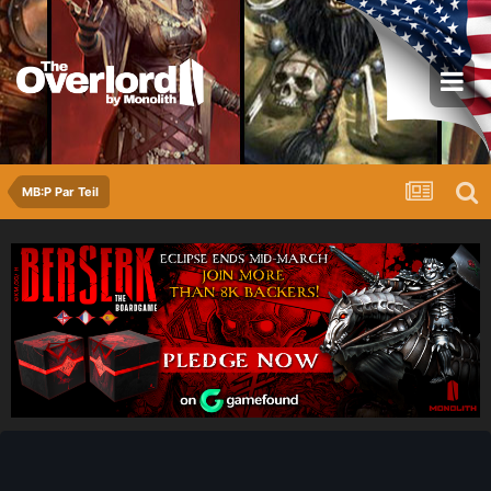
MB:P Par Teil