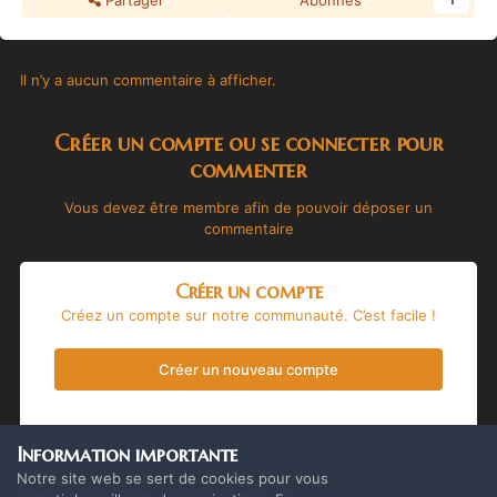
Partager
Abonnés
1
Il n’y a aucun commentaire à afficher.
Créer un compte ou se connecter pour
commenter
Vous devez être membre afin de pouvoir déposer un
commentaire
Créer un compte
Créez un compte sur notre communauté. C’est facile !
Créer un nouveau compte
Se connecter
Information importante
Vous avez déjà un compte ? Connectez-vous ici.
Notre site web se sert de cookies pour vous