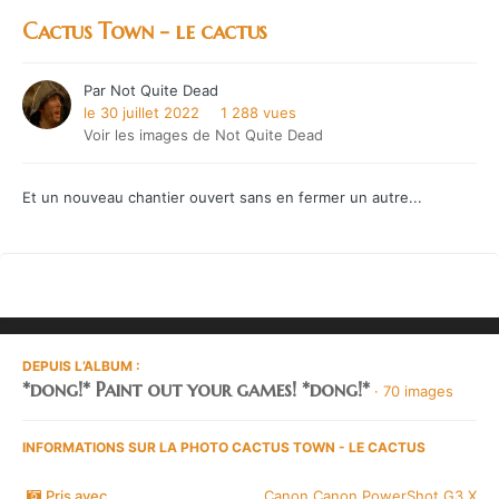
Cactus Town - le cactus
Par
Not Quite Dead
le 30 juillet 2022
1 288 vues
Voir les images de Not Quite Dead
Et un nouveau chantier ouvert sans en fermer un autre...
DEPUIS L’ALBUM :
*dong!* Paint out your games! *dong!*
· 70 images
INFORMATIONS SUR LA PHOTO CACTUS TOWN - LE CACTUS
Pris avec
Canon Canon PowerShot G3 X