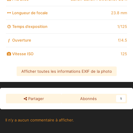
Longueur de focale
23.8 mm
Temps d’exposition
1/125
Ouverture
f/4.5
f
Vitesse ISO
125
Afficher toutes les informations EXIF de la photo
Partager
Abonnés
1
Il n’y a aucun commentaire à afficher.