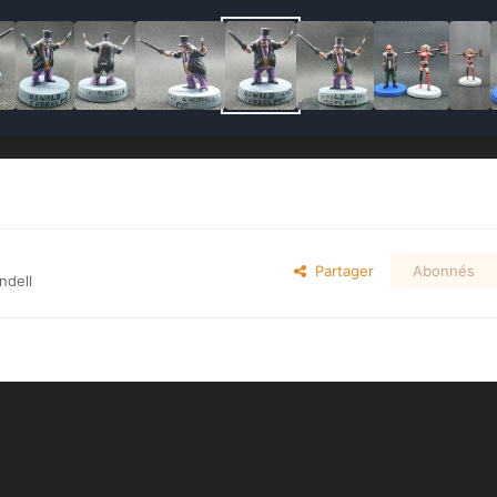
Partager
Abonnés
ndell