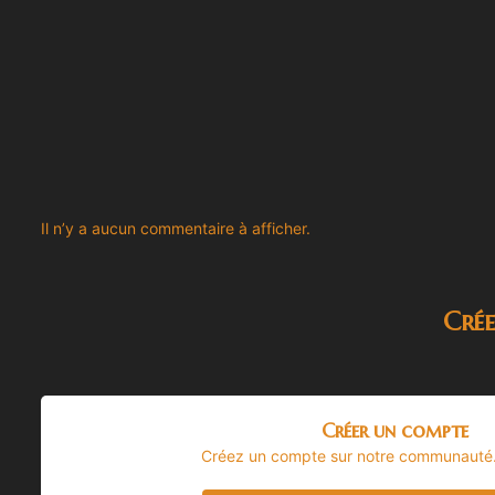
Il n’y a aucun commentaire à afficher.
Cré
Créer un compte
Créez un compte sur notre communauté. C