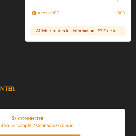
Vitesse ISO
500
Afficher toutes les informations EXIF de la photo
nter
Se connecter
 déjà un compte ? Connectez-vous ici.