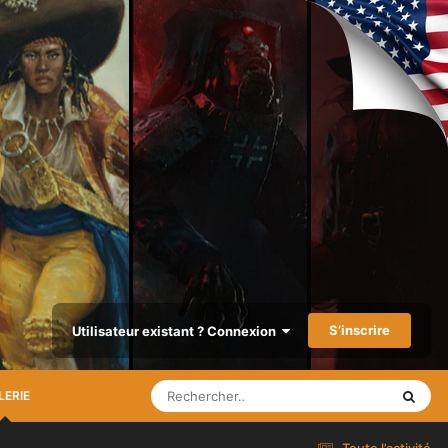
S’inscrire
Utilisateur existant ? Connexion
LERIE
Toute l’activité