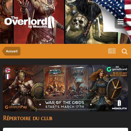
Accueil
Répertoire du club