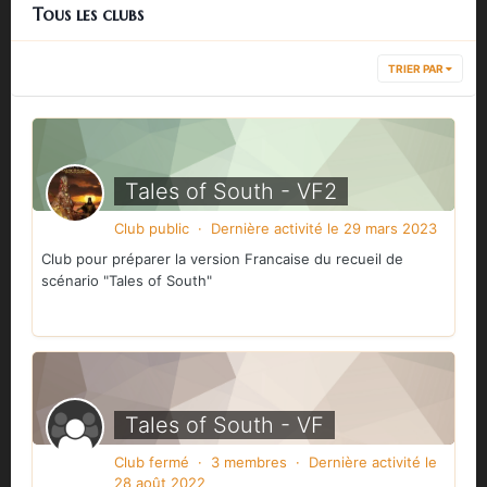
Tous les clubs
TRIER PAR
Tales of South - VF2
Club public · Dernière activité
le 29 mars 2023
Club pour préparer la version Francaise du recueil de
scénario "Tales of South"
Tales of South - VF
Club fermé · 3 membres · Dernière activité
le
28 août 2022